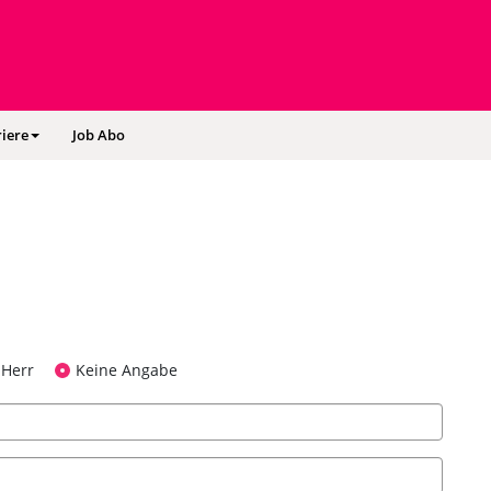
iere
Job Abo
Herr
Keine Angabe