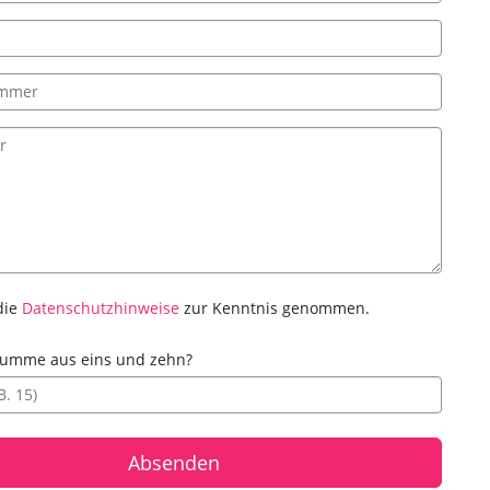
die
Datenschutzhinweise
zur Kenntnis genommen.
 Summe aus eins und zehn?
Absenden