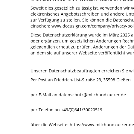
Soweit dies gesetzlich zulässig ist, verwenden wir 
elektronisches Angebotsschreiben und andere Un
zur Verfügung zu stellen. Sie können die Datenschut
einsehen: www.docusign.com/company/privacy-poli
Diese Datenschutzerklärung wurde im März 2025 akt
oder ergänzen, um gesetzlichen Änderungen Rechn
gelegentlich erneut zu prüfen. Änderungen der Da
an dem sie auf unserer Webseite veröffentlicht wu
Unseren Datenschutzbeauftragten erreichen Sie wie
Per Post an Friedrich-List-Straße 23, 35598 Gießen
per E-Mail an datenschutz@milchundzucker.de
per Telefon an +49/(0)641/30020519
über die Webseite: https://www.milchundzucker.de