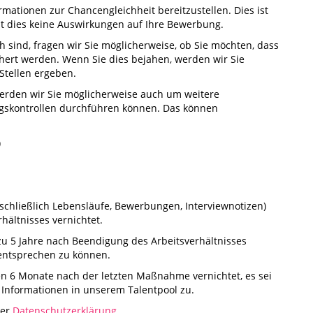
mationen zur Chancengleichheit bereitzustellen. Dies ist
hat dies keine Auswirkungen auf Ihre Bewerbung.
ch sind, fragen wir Sie möglicherweise, ob Sie möchten, dass
hert werden. Wenn Sie dies bejahen, werden wir Sie
 Stellen ergeben.
werden wir Sie möglicherweise auch um weitere
lungskontrollen durchführen können. Das können
)
chließlich Lebensläufe, Bewerbungen, Interviewnotizen)
ältnisses vernichtet.
u 5 Jahre nach Beendigung des Arbeitsverhältnisses
entsprechen zu können.
 6 Monate nach der letzten Maßnahme vernichtet, es sei
 Informationen in unserem Talentpool zu.
rer
Datenschutzerklärung
.