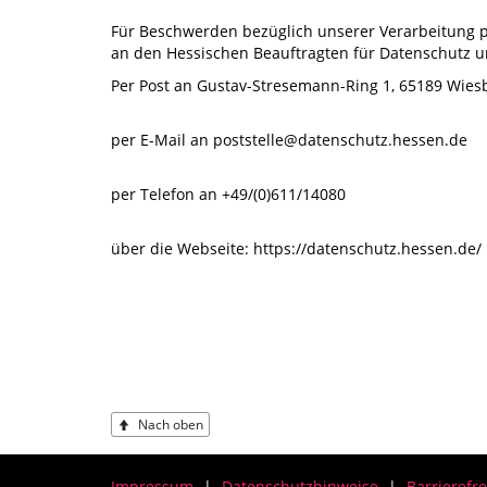
Für Beschwerden bezüglich unserer Verarbeitung 
an den Hessischen Beauftragten für Datenschutz u
Per Post an Gustav-Stresemann-Ring 1, 65189 Wie
per E-Mail an poststelle@datenschutz.hessen.de
per Telefon an +49/(0)611/14080
über die Webseite: https://datenschutz.hessen.de/
Schnellmenü
Fußzeile
Nach oben
Impressum
Datenschutzhinweise
Barrierefre