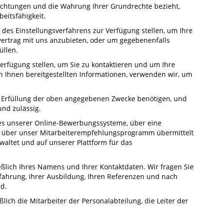
flichtungen und die Wahrung Ihrer Grundrechte bezieht,
beitsfähigkeit.
 des Einstellungsverfahrens zur Verfügung stellen, um Ihre
ertrag mit uns anzubieten, oder um gegebenenfalls
üllen.
Verfügung stellen, um Sie zu kontaktieren und um Ihre
 Ihnen bereitgestellten Informationen, verwenden wir, um
r Erfüllung der oben angegebenen Zwecke benötigen, und
und zulässig.
ines unserer Online-Bewerbungssysteme, über eine
r über unser Mitarbeiterempfehlungsprogramm übermittelt
altet und auf unserer Plattform für das
eßlich Ihres Namens und Ihrer Kontaktdaten. Wir fragen Sie
rfahrung, Ihrer Ausbildung, Ihren Referenzen und nach
nd.
ßlich die Mitarbeiter der Personalabteilung, die Leiter der