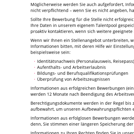
Möglicherweise werden Sie auch aufgefordert, Infor
nicht verpflichtend – wenn Sie es nicht angeben, 
Sollte Ihre Bewerbung für die Stelle nicht erfolgrei
Ihre Daten in unserem eigenem Talentpool gespeic
proaktiv kontaktieren, wenn sich weitere geeignete
Wenn wir Ihnen ein Stellenangebot unterbreiten, 
Informationen bitten, mit deren Hilfe wir Einstel
beispielsweise sein:
Identitätsnachweis (Personalausweis, Reisepass
Aufenthalts- und Arbeitserlaubnis
Bildungs- und Berufsqualifikationsprüfungen
Überprüfung von Arbeitszeugnissen
Informationen aus erfolgreichen Bewerbungen (eins
werden 12 Monate nach Beendigung des Arbeitsverh
Berechtigungsdokumente werden in der Regel bis z
aufbewahrt, um unseren Aufbewahrungspflichten 
Informationen aus erfolglosen Bewerbungen werden
denn, Sie stimmen einer längeren Speicherung der
Informationen zu Ihren Rechten finden Sie in unse