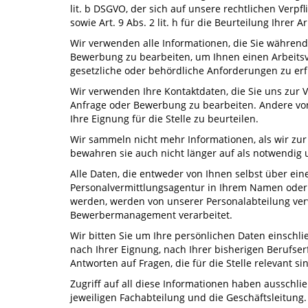
lit. b DSGVO, der sich auf unsere rechtlichen Verp
sowie Art. 9 Abs. 2 lit. h für die Beurteilung Ihrer Ar
Wir verwenden alle Informationen, die Sie während
Bewerbung zu bearbeiten, um Ihnen einen Arbeitsv
gesetzliche oder behördliche Anforderungen zu erf
Wir verwenden Ihre Kontaktdaten, die Sie uns zur 
Anfrage oder Bewerbung zu bearbeiten. Andere von
Ihre Eignung für die Stelle zu beurteilen.
Wir sammeln nicht mehr Informationen, als wir zu
bewahren sie auch nicht länger auf als notwendig 
Alle Daten, die entweder von Ihnen selbst über e
Personalvermittlungsagentur in Ihrem Namen ode
werden, werden von unserer Personalabteilung verw
Bewerbermanagement verarbeitet.
Wir bitten Sie um Ihre persönlichen Daten einschli
nach Ihrer Eignung, nach Ihrer bisherigen Berufse
Antworten auf Fragen, die für die Stelle relevant si
Zugriff auf all diese Informationen haben ausschlie
jeweiligen Fachabteilung und die Geschäftsleitung.