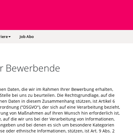
iere
Job Abo
ür Bewerbende
en Daten, die wir im Rahmen Ihrer Bewerbung erhalten,
 Stelle bei uns zu beurteilen. Die Rechtsgrundlage, auf die
nen Daten in diesem Zusammenhang stützen, ist Artikel 6
ordnung ("DSGVO"), der sich auf eine Verarbeitung bezieht,
hrung von Maßnahmen auf Ihren Wunsch hin erforderlich ist,
, auf die wir uns bei der Verarbeitung von Informationen,
angeben und bei denen es sich um besondere Kategorien
öse oder ethnische Informationen, stützen, ist Art. 9 Abs. 2