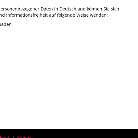
personenbezogener Daten in Deutschland können Sie sich
nd Informationsfreiheit auf folgende Weise wenden:
sbaden
iheit
Kontakt